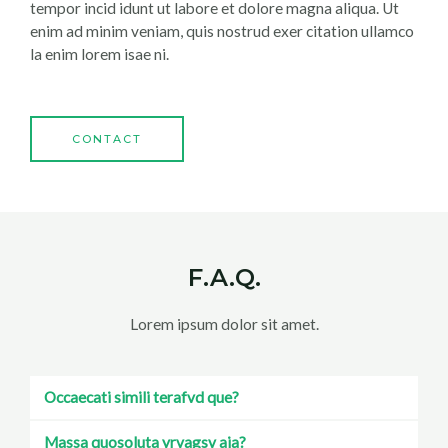
tempor incid idunt ut labore et dolore magna aliqua. Ut
enim ad minim veniam, quis nostrud exer citation ullamco
la enim lorem isae ni.
CONTACT
F.A.Q.
Lorem ipsum dolor sit amet.
Occaecati simili terafvd que?
Massa quosoluta yrvagsv aja?